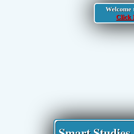
Welcome to
Click 
Smart Studies