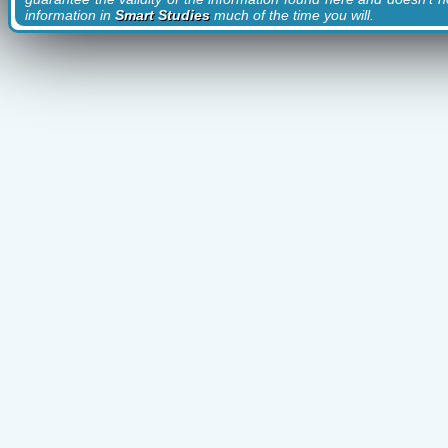
information in
Smart Studies
much of the time you will.