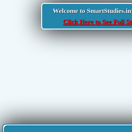
Welcome to SmartStudies.in! Y
Click Here to See Full St