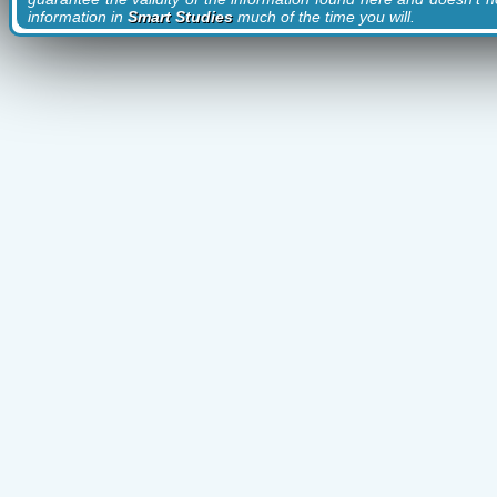
information in
Smart Studies
much of the time you will.