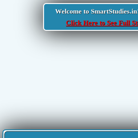
Welcome to SmartStudies.in! Y
Click Here to See Full St