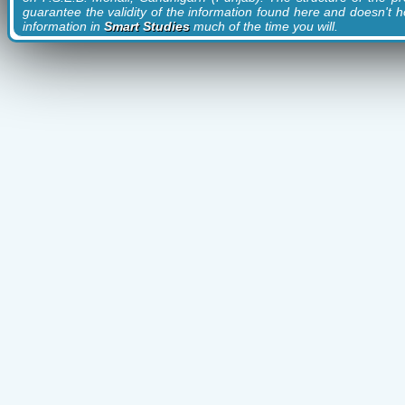
guarantee the validity of the information found here and doesn't ho
information in
Smart Studies
much of the time you will.