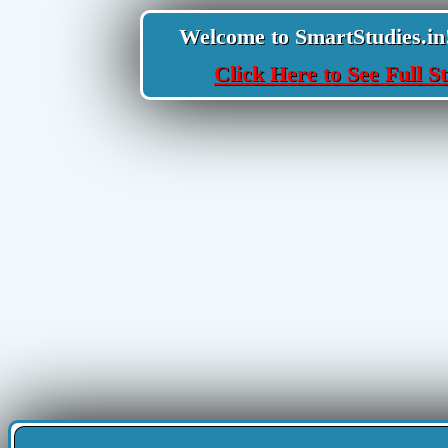
Welcome to SmartStudies.in! Y
Click Here to See Full St