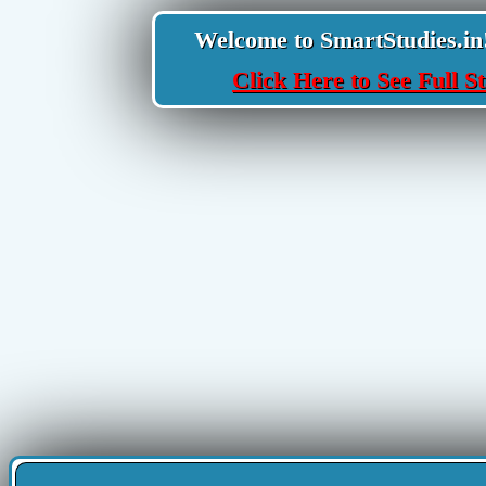
Welcome to SmartStudies.in! Y
Click Here to See Full St