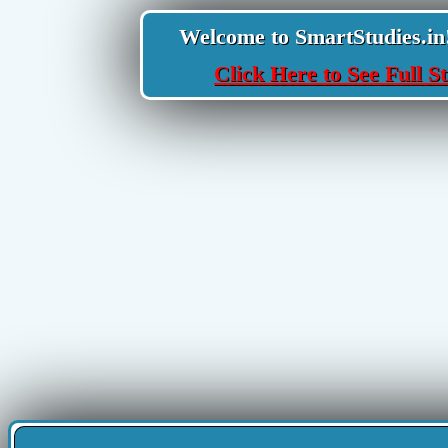
Welcome to SmartStudies.in! Y
Click Here to See Full St