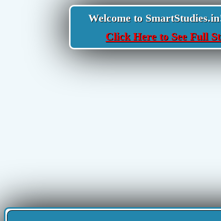
Welcome to SmartStudies.in! Y
Click Here to See Full St