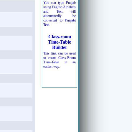
You can type Punjab
using English Alphbets
and Text will
automatically be
converted to Punjabi
Text.
Class-room
Time-Table
Builder
This link can be used
to create Class-Room
Time-Table in an
easiest way.