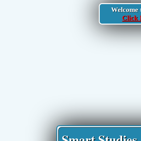
Welcome to
Click 
Smart Studies