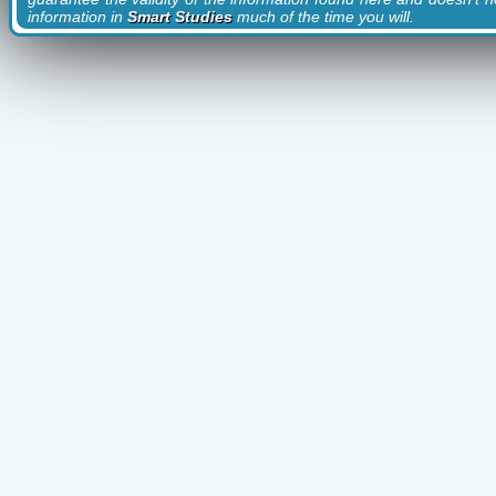
information in
Smart Studies
much of the time you will.