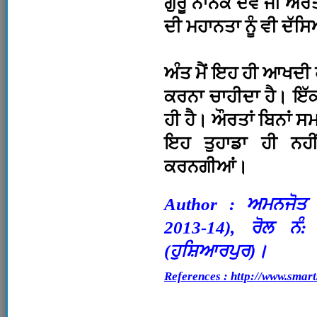
ਗੁਰੂ ਨਾਨਕ ਦੇਵ ਜੀ ਔਰ
ਦੀ ਮਹਾਨਤਾ ਨੂੰ ਵੀ ਦੱ
ਅੰਤ ਮੈਂ ਇਹ ਹੀ ਆਖਦੀ ਹ
ਕਰਨਾ ਚਾਹੀਦਾ ਹੈ। ਇੱ
ਹੀ ਹੈ। ਔਰਤਾਂ ਬਿਨਾਂ ਸਮਾ
ਇਹ ਤੁਹਾਡਾ ਹੀ ਨਹੀ
ਕਰਨਗੀਆਂ।
Author : ਅਮਨਜੋਤ ਕੌ
2013-14), ਰੋਲ ਨੰ:
(ਹੁਸ਼ਿਆਰਪੁਰ)।
References : http://www.smart