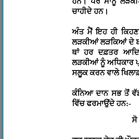
ਹਨ। ਪਰ ਸਾਨੂੰ ਲੜਕੀ
ਚਾਹੀਦੇ ਹਨ।
ਅੰਤ ਮੈਂ ਇਹ ਹੀ ਕਿਹਣ
ਲੜਕੀਆਂ ਲੜਕਿਆਂ ਦੇ ਬ
ਥਾਂ ਹਰ ਦਫ਼ਤਰ ਆਦਿ
ਲੜਕੀਆਂ ਨੂੰ ਅਧਿਕਾਰ ਪ
ਸਲੂਕ ਕਰਨ ਵਾਲੇ ਖਿਲਾਫ਼
ਕੰਨਿਆ ਦਾਨ ਸਭ ਤੋਂ ਵ
ਵਿੱਚ ਫਰਮਾਉਂਦੇ ਹਨ:-
ਸ