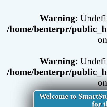
Warning
: Undef
/home/benterpr/public_h
on
Warning
: Undef
/home/benterpr/public_h
on
Welcome to SmartStud
for t