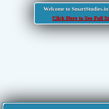
Welcome to SmartStudies.in! Y
Click Here to See Full St